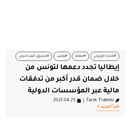
#الاتحاد الاوروبي
#ايطاليا
#تونس
#صندوق النقد الدولي
إيطاليا تجدد دعمها لتونس من
#قرض تونس
#مساعدة تونس
خلال ضمان قدر أكبر من تدفقات
مالية عبر المؤسسات الدولية
2023.04.25
Tarek Trabelsi
اقرأ المزيد