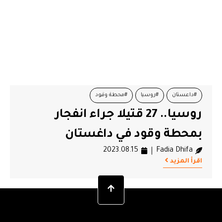
#داعستان
#روسيا
#محطة وقود
روسيا.. 27 قتيلا جراء انفجار
بمحطة وقود في داغستان
2023.08.15
Fadia Dhifa
اقرأ المزيد