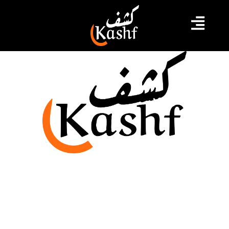
محطة وقود