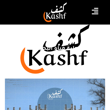
محطات تحلية مياه البحر