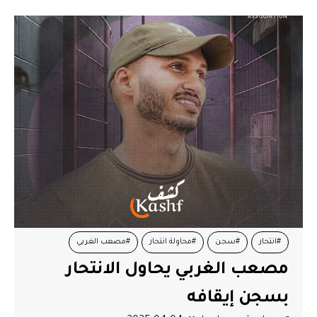
#انتحار
#سجن
#محاولة انتحار
#مصعب الغربي
مصعب الغربي يحاول الانتحار
بسجن إيقافه