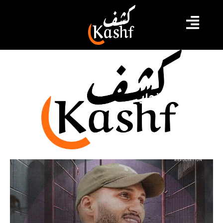
محاولة انتحار