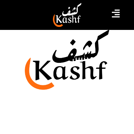
محاكمة المدنيين