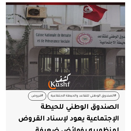
#الصندوق الوطني للتقاعد والحيطة الاجتماعية
#قروض
الصندوق الوطني للحيطة
#مالك الزاهي
#وزير الشؤون الاجتماعية
الإجتماعية يعود لإسناد القروض