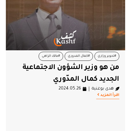
#تحوير وزاري
#كمال المدوري
#مالك الزاهي
من هو وزير الشؤون الاجتماعية
#وزارة الشؤون الاجتماعية
الجديد كمال المدّوري
هدى بوغنية
2024.05.26
اقرأ المزيد