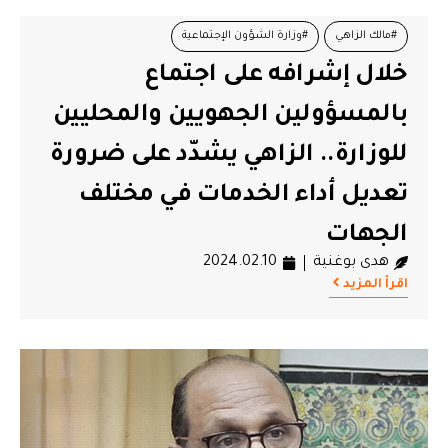
#مالك الزاهي
#وزارة الشؤون الإجتماعية
خلال إشرافه على اجتماع
بالمسؤولين الجهويين والمحليين
للوزارة.. الزاهي يشدّد على ضرورة
تعديل أداء الخدمات في مختلف
الجهات
هدى بوغنية
2024.02.10
اقرأ المزيد