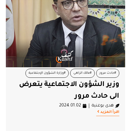
#حادث مرور
#مالك الزاهي
#وزارة الشؤون الإجتماعية
وزير الشؤون الاجتماعية يتعرض
الى حادث مرور
هدى بوغنية
2024.01.02
اقرأ المزيد