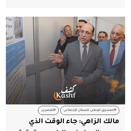
#الصندوق الوطني للضمان الإجتماعي
#القصرين
مالك الزاهي: جاء الوقت الذي
#مالك الزاهي
#وزارة الشؤون الإجتماعية