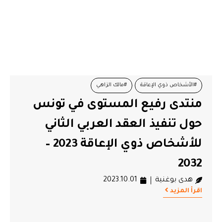
#الأشخاص ذوي الإعاقة
#مالك الزاهي
منتدى رفيع المستوى في تونس
#وزارة الشؤون الاجتماعية
حول تنفيذ العقد العربي الثاني
للأشخاص ذوي الإعاقة 2023 –
2032
هدى بوغنية
2023.10.01
اقرأ المزيد