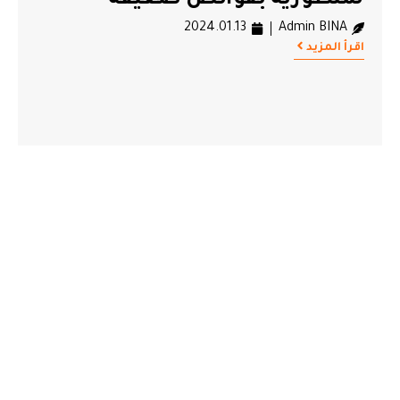
لمنظوريه بفوائض ضعيفة
2024.01.13
Admin BINA
اقرأ المزيد