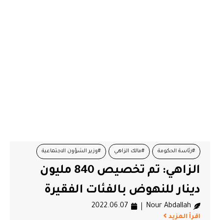
#رئاسة الحكومة
#مالك الزاهي
#وزير الشؤون الاجتماعية
الزاهي: تم تخصيص 840 مليون
دينار للنهوض بالفئات الفقيرة
2022.06.07
Nour Abdallah
اقرأ المزيد