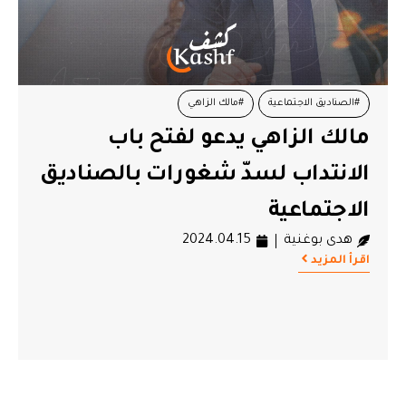
#الصناديق الاجتماعية
#مالك الزاهي
مالك الزاهي يدعو لفتح باب
#وزارة الشؤون الاجتماعية
الانتداب لسدّ شغورات بالصناديق
الاجتماعية
هدى بوغنية
2024.04.15
اقرأ المزيد