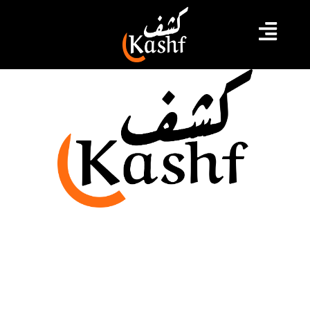
لجنة 6+6