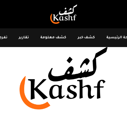
 الرئيسية
كشف خبر
كشف معلومة
تقارير
تفرجو