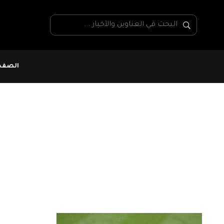
الصفحة
كوكو جوف