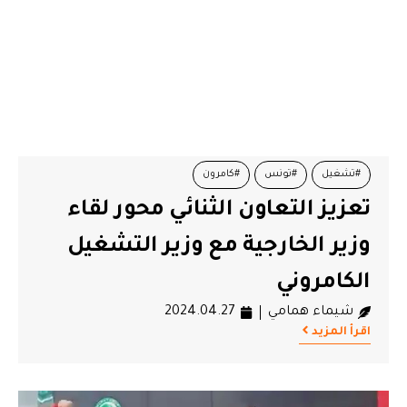
#تشغيل
#تونس
#كامرون
تعزيز التعاون الثنائي محور لقاء
وزير الخارجية مع وزير التشغيل
الكامروني
شيماء همامي
2024.04.27
اقرأ المزيد