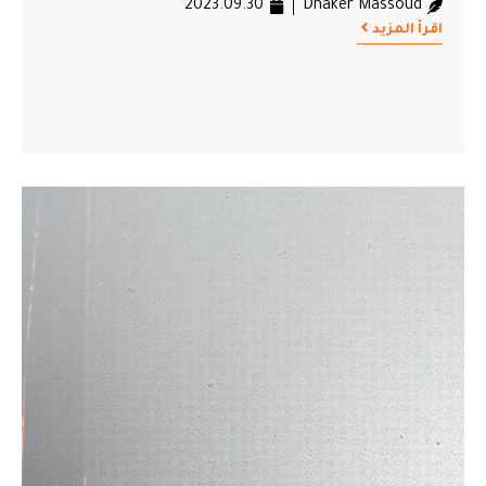
2023.09.30
Dhaker Massoud
اقرأ المزيد