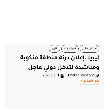
#أخبار العالم
#فياضانات
#ليبيا
ليبيا..إعلان درنة منطقة منكوبة
ومناشدة لتدخل دولي عاجل
2023.09.11
Dhaker Massoud
اقرأ المزيد