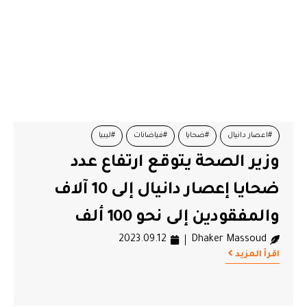
#اعصار دانيال
#ضحايا
#فياضانات
#ليبيا
وزير الصحة يتوقع ارتفاع عدد
ضحايا إعصار دانيال إلى 10 آلاف
والمفقودين إلى نحو 100 ألف
2023.09.12
Dhaker Massoud
اقرأ المزيد