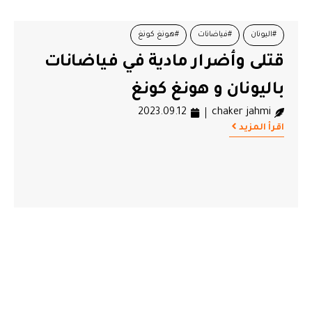
#اليونان
#فياضانات
#هونغ كونغ
قتلى وأضرار مادية في فياضانات
باليونان و هونغ كونغ
2023.09.12
chaker jahmi
اقرأ المزيد