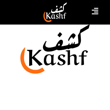
فياضانات