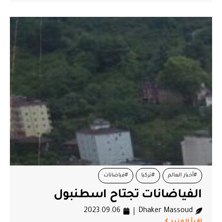
#أخبار العالم
#تركيا
#فياضانات
الفياضانات تجتاح اسطنبول
2023.09.06
Dhaker Massoud