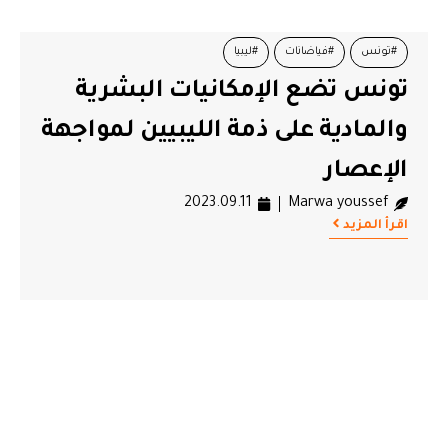
#تونس
#فياضانات
#ليبيا
تونس تضع الإمكانيات البشرية
والمادية على ذمة الليبيين لمواجهة
الإعصار
2023.09.11
Marwa youssef
اقرأ المزيد