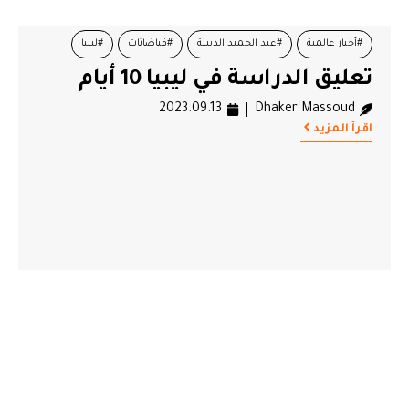
#أخبار عالمية
#عبد الحميد الدبيبة
#فياضانات
#ليبيا
تعليق الدراسة في ليبيا 10 أيام
2023.09.13
Dhaker Massoud
اقرأ المزيد