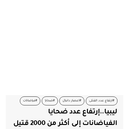
#ارتفاع عدد القتلى
#اعصار دانيال
#ضحايا
#فياضانات
ليبيا..إرتفاع عدد ضحايا
#ليبيا
الفياضانات إلى أكثر من 2000 قتيل