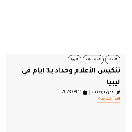
#حداد
#فياضانات
#ليبيا
تنكيس الأعلام وحداد بـ3 أيام في
ليبيا
هدى بوغنية
2023.09.11
اقرأ المزيد