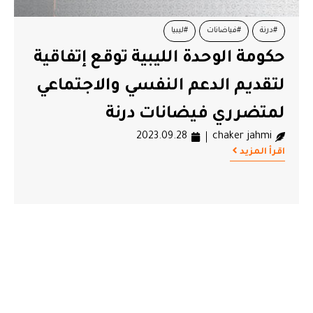
#درنة
#فياضانات
#ليبيا
حكومة الوحدة الليبية توقع إتفاقية
لتقديم الدعم النفسي والاجتماعي
لمتضرري فيضانات درنة
2023.09.28
chaker jahmi
اقرأ المزيد