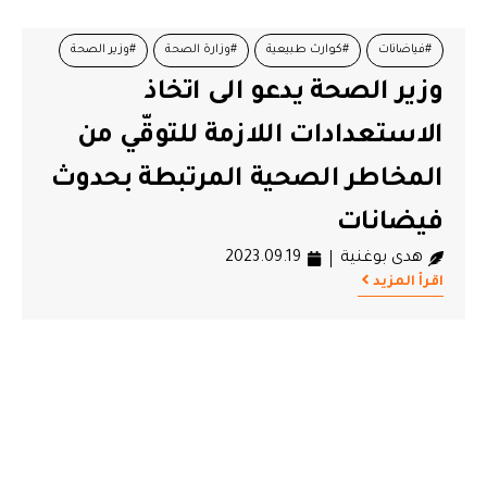
#فياضانات
#كوارث طبيعية
#وزارة الصحة
#وزير الصحة
وزير الصحة يدعو الى اتخاذ
الاستعدادات اللازمة للتوقّي من
المخاطر الصحية المرتبطة بحدوث
فيضانات
هدى بوغنية
2023.09.19
اقرأ المزيد