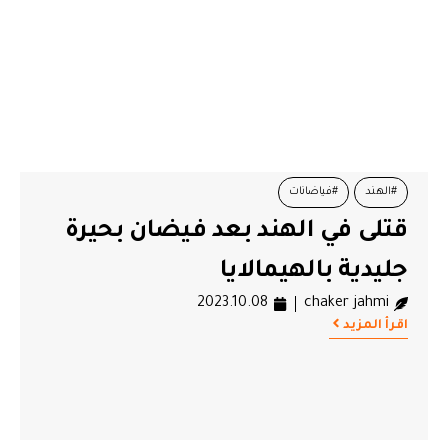
#الهند
#فياضانات
قتلى في الهند بعد فيضان بحيرة
جليدية بالهيمالايا
2023.10.08
chaker jahmi
اقرأ المزيد