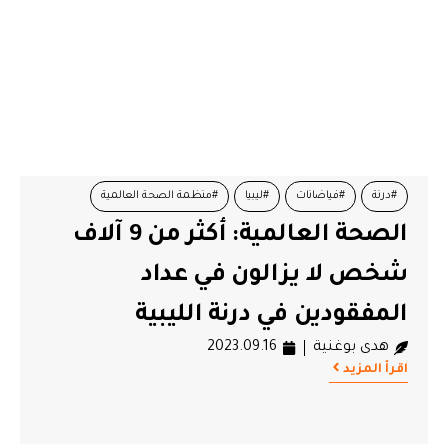
#درنة
#فياضانات
#ليبيا
#منظمة الصحة العالمية
الصحة العالمية: أكثر من 9 آلاف
شخص لا يزالون في عداد
المفقودين في درنة الليبية
هدى بوغنية
2023.09.16
اقرأ المزيد