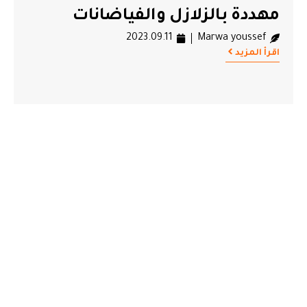
مهددة بالزلازل والفياضانات
2023.09.11
Marwa youssef
اقرأ المزيد