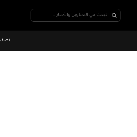
الصفحة
عون امن