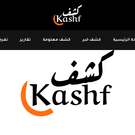
 الرئيسية
كشف خبر
كشف معلومة
تقارير
تفرجو