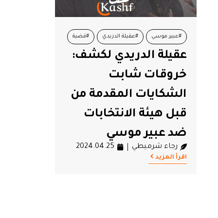
#عبير موسي
#عقيلة الدريدي
#قضية
عقيلة الدريدي لكشف:
#هيئة الانتخابات
خروقات شابت
الشكايات المقدمة من
قبل هيئة الانتخابات
ضد عبير موسي
رجاء شرميطي
2024.04.25
اقرأ المزيد