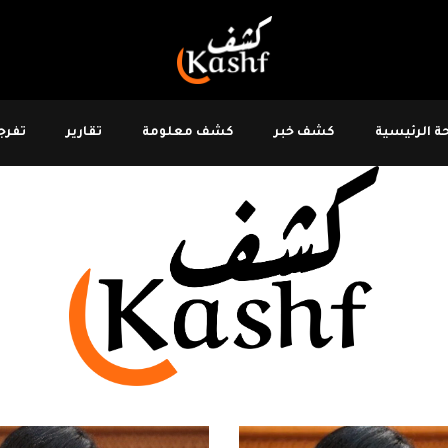
 الرئيسية
كشف خبر
كشف معلومة
تقارير
تفرجو