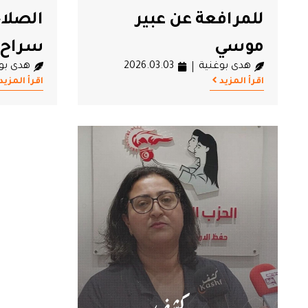
للمرافعة عن عبير
الصلاح
موسي
سراح 
هدى بوغنية
2026.03.03
هدى بو
اقرأ المزيد
اقرأ المزيد