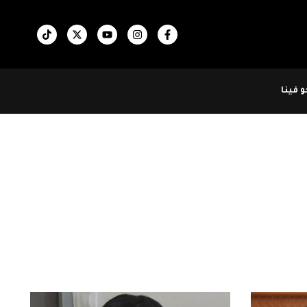
 فينا