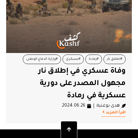
#اطلاق نار
#رمادة
#عسكري
#وزارة الدفاع الوطني
وفاة عسكري في إطلاق نار
مجهول المصدر على دورية
عسكرية في رمادة
هدى بوغنية
2024.06.26
اقرأ المزيد