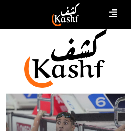
سباحة