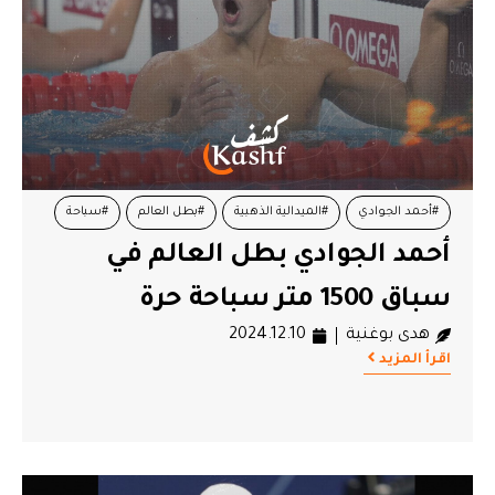
#أحمد الجوادي
#الميدالية الذهبية
#بطل العالم
#سباحة
أحمد الجوادي بطل العالم في
سباق 1500 متر سباحة حرة
هدى بوغنية
2024.12.10
اقرأ المزيد