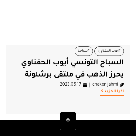
#ايوب الجفناوي
#سباحة
السباح التونسي أيوب الحفناوي
يحرز الذهب في ملتقى برشلونة
2023.05.17
chaker jahmi
اقرأ المزيد