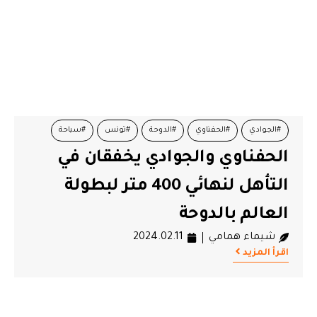
#الجوادي
#الحفناوي
#الدوحة
#تونس
#سباحة
الحفناوي والجوادي يخفقان في
التأهل لنهائي 400 متر لبطولة
العالم بالدوحة
شيماء همامي
2024.02.11
اقرأ المزيد