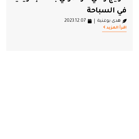
في السباحة
هدى بوغنية
2023.12.07
اقرأ المزيد