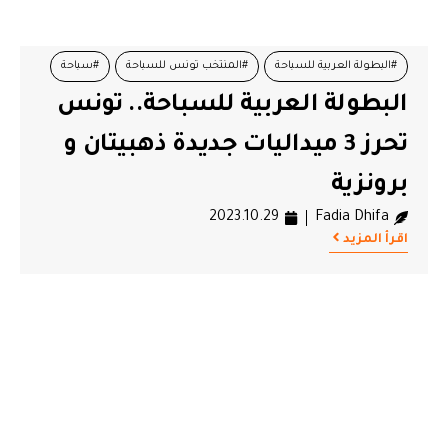
#البطولة العربية للسباحة
#المنتخب تونس للسباحة
#سباحة
البطولة العربية للسباحة.. تونس
#ميدالية ذهبية
تحرز 3 ميداليات جديدة ذهبيتان و
برونزية
2023.10.29
Fadia Dhifa
اقرأ المزيد