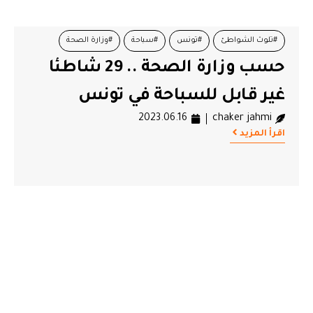
#تلوث الشواطئ
#تونس
#سباحة
#وزارة الصحة
حسب وزارة الصحة .. 29 شاطئا
غير قابل للسباحة في تونس
2023.06.16
chaker jahmi
اقرأ المزيد