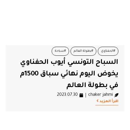
#الحفناوي
#بطولة العالم
#سباحة
السباح التونسي أيوب الحفناوي
يخوض اليوم نهائي سباق 1500م
في بطولة العالم
2023.07.30
chaker jahmi
اقرأ المزيد