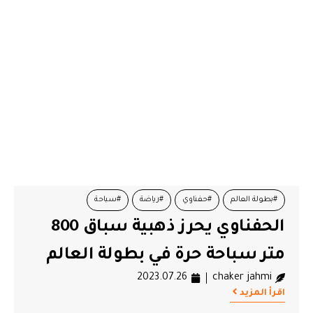
#بطولة العالم
#حفناوي
#رياضة
#سباحة
الحفناوي يحرز ذهبية سباق 800
متر سباحة حرة في بطولة العالم
2023.07.26
chaker jahmi
اقرأ المزيد