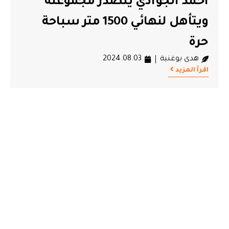
أحمد الجوادي يتصدر مجموعته
ويتأهل لنهائي 1500 متر سباحة
حرة
هدى بوغنية
2024.08.03
اقرأ المزيد