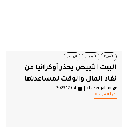
#أمريكا
#أوكرانيا
#روسيا
البيت الأبيض يحذر أوكرانيا من
نفاد المال والوقت لمساعدتها
2023.12.04
chaker jahmi
اقرأ المزيد