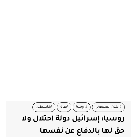
#الكيان الصهيوني
#روسيا
#غزة
#فلسطين
روسيا: إسرائيل دولة احتلال ولا
حق لها بالدفاع عن نفسها