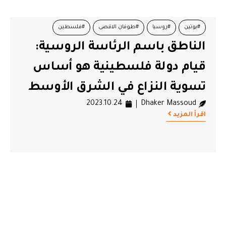
#بوتين
#روسيا
#طوفان الاقصى
#فلسطين
الناطق باسم الرئاسة الروسية:
قيام دولة فلسطينية هو أساس
تسوية النزاع في الشرق الأوسط
2023.10.24
Dhaker Massoud
اقرأ المزيد