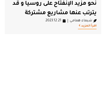
نحو مزيد الإنفتاح على روسيا و قد
يترتب عنها مشاريع مشتركة
شيماء همامي
2023.12.21
اقرأ المزيد