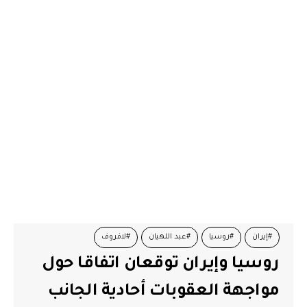
#إيران
#روسيا
#عبد اللهيان
#لافروف
روسيا وإيران توقعان اتفاقا حول
مواجهة العقوبات أحادية الجانب