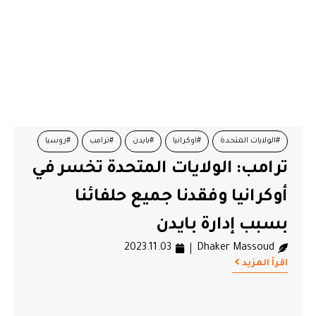
#الولايات المتحدة
#اوكرانيا
#بايدن
#ترامب
#روسيا
ترامب: الولايات المتحدة تخسر في
أوكرانيا وفقدنا جميع حلفائنا
بسبب إدارة بايدن
2023.11.03
Dhaker Massoud
اقرأ المزيد