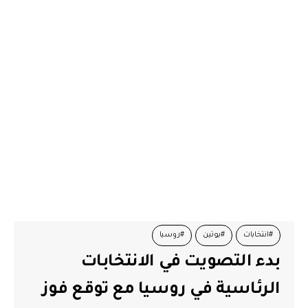
#انتخابات
#بوتين
#روسيا
بدء التصويت في الانتخابات
الرئاسية في روسيا مع توقع فوز