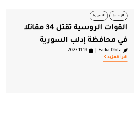
#روسيا
#سوريا
القوات الروسية تقتل 34 مقاتلا
في محافظة إدلب السورية
2023.11.13
Fadia Dhifa
اقرأ المزيد