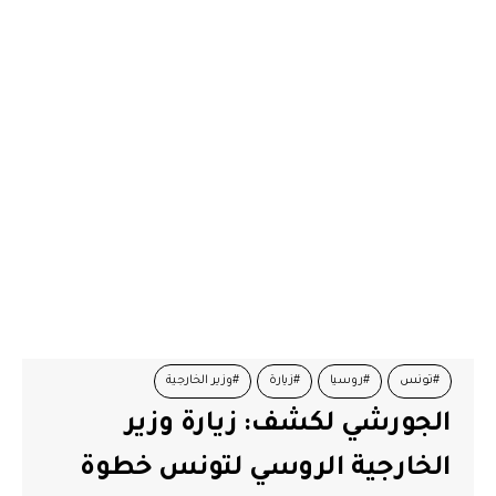
#تونس
#روسيا
#زيارة
#وزير الخارجية
الجورشي لكشف: زيارة وزير
الخارجية الروسي لتونس خطوة