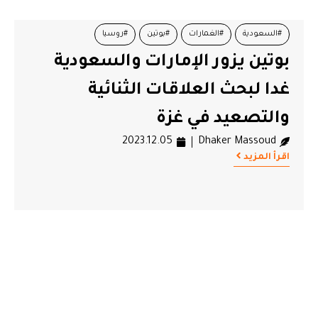
#السعودية
#الغمارات
#بوتين
#روسيا
بوتين يزور الإمارات والسعودية
غدا لبحث العلاقات الثنائية
والتصعيد في غزة
2023.12.05
Dhaker Massoud
اقرأ المزيد