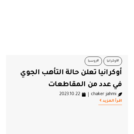
#اوكرانيا
#روسيا
أوكرانيا تعلن حالة التأهب الجوي
في عدد من المقاطعات
2023.10.22
chaker jahmi
اقرأ المزيد