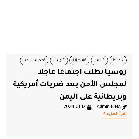
#أمريكا
#اليمن
#بريطانيا
#روسيا
#مجلس الأمن
روسيا تطلب اجتماعا عاجلا
لمجلس الأمن بعد ضربات أمريكية
وبريطانية على اليمن
2024.01.12
Admin BINA
اقرأ المزيد