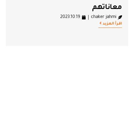
معاناتهم
2023.10.19
chaker jahmi
اقرأ المزيد