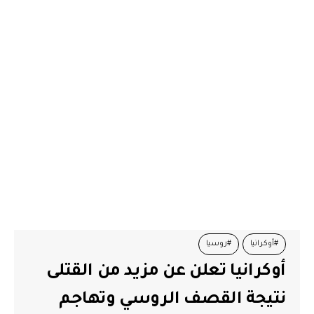
#أوكرانيا
#روسيا
أوكرانيا تعلن عن مزيد من القتلى
نتيجة القصف الروسي وتهاجم