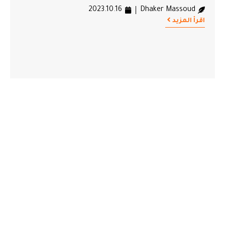
2023.10.16
Dhaker Massoud
اقرأ المزيد