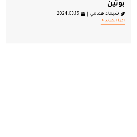
بوتين
شيماء همامي
2024.03.15
اقرأ المزيد