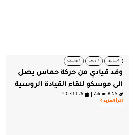
#حماس
#روسيا
#موسكو
وفد قيادي من حركة حماس يصل
الى موسكو للقاء القيادة الروسية
2023.10.26
Admin BINA
اقرأ المزيد