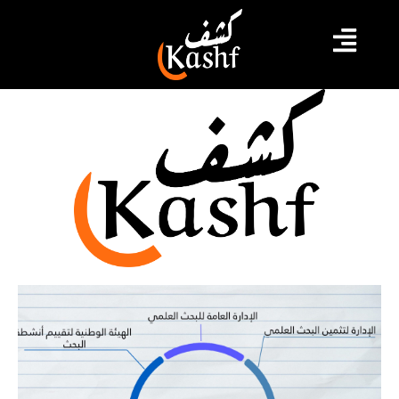
روسيا