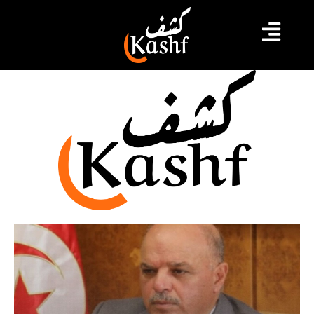
رشيد عامر