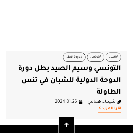
#تنس
#تونس
#دورة قطر
التونسي وسيم الصيد بطل دورة
الدوحة الدولية للشبان في تنس
الطاولة
شيماء همامي
2024.01.26
اقرأ المزيد