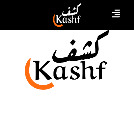
حق التظاهر