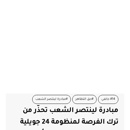
#14 جانفي
#حق التظاهر
#مبادرة لينتصر الشعب
مبادرة لينتصر الشعب تحذّر من
#مسار 25 جويلية
#منظومة 24 جويلية
ترك الفرصة لمنظومة 24 جويلية