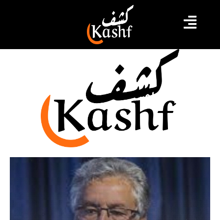
تكميم أفواه