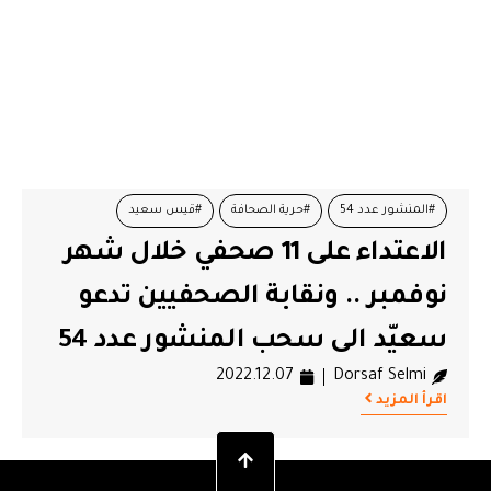
#المنشور عدد 54
#حرية الصحافة
#قيس سعيد
الاعتداء على 11 صحفي خلال شهر
#نقابة الصحفيين
نوفمبر .. ونقابة الصحفيين تدعو
سعيّد الى سحب المنشور عدد 54
2022.12.07
Dorsaf Selmi
اقرأ المزيد