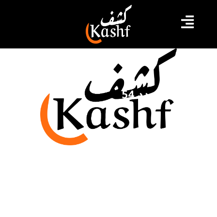
المنشور عدد 54