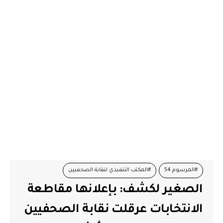
#المرسوم 54
#المكتب التنفيذي لنقابة الصحفيين
الصغير لكشف: بإعلانها مقاطعة
#حرية الصحافة
#نقابة الصحفيين التونسيين
الانتخابات عرقلت نقابة الصحفيين