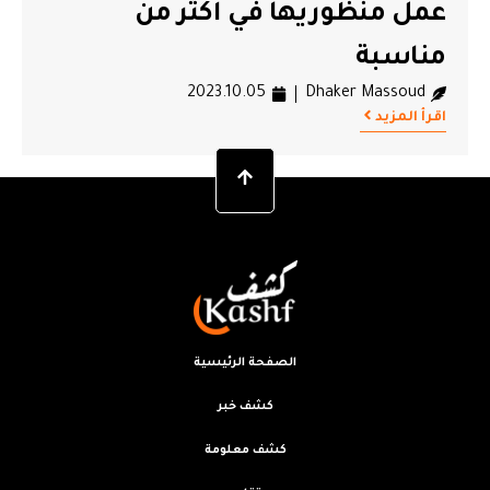
عمل منظوريها في أكثر من
مناسبة
2023.10.05
Dhaker Massoud
اقرأ المزيد
الصفحة الرئيسية
كشف خبر
كشف معلومة