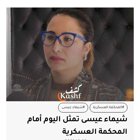
#المحكمة العسكرية
#شيماء عيسى
شيماء عيسى تمثل اليوم أمام
المحكمة العسكرية