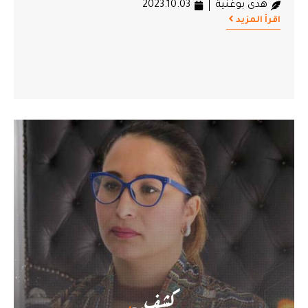
هدى بوغنية
2023.10.03
اقرأ المزيد