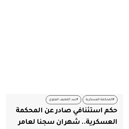
#المحكمة العسكرية
#عبد اللطيف العلوي
حكم استئنافي صادر عن المحكمة
العسكرية.. شهران سجنا لعامر