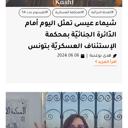
#المجلة الجزائية
#المحكمة العسكرية
#المرسوم عدد 54
شيماء عيسى تمثل اليوم أمام
#شيماء عيسى
الدّائرة الجنائيّة بمحكمة
الإستئناف العسكريّة بتونس
هدى بوغنية
2024.06.06
اقرأ المزيد