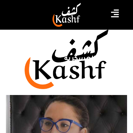
المحكمة العسكرية