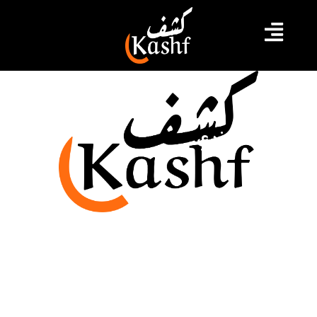
القنب الهندي