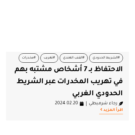
#الشريط الحدودي
#القنب الهندي
#تهريب
#مخدرات
الاحتفاظ بـ 7 أشخاص مشتبه بهم
#مشتبه بهم
في تهريب المخدرات عبر الشريط
الحدودي الغربي
رجاء شرميطي
2024.02.20
اقرأ المزيد