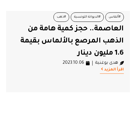
#ألماس
#الديوانة التونسية
#ذهب
العاصمة.. حجز كمية هامة من
الذهب المرصع بالألماس بقيمة
1.6 مليون دينار
هدى بوغنية
2023.10.06
اقرأ المزيد