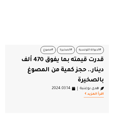
#الديوانة التونسية
#الصخيرة
#مصوغ
قدرت قيمته بما يفوق 470 ألف
دينار.. حجز كمية من المصوغ
بالصخيرة
هدى بوغنية
2024.03.14
اقرأ المزيد