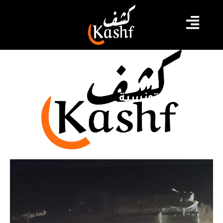
الديوانة التونسية