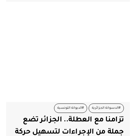
#الدسوانة الجزائرية
#الديوانة التونسية
تزامنا مع العطلة.. الجزائر تضع
#العطلة الصيفية المعبر الحدودي
جملة من الإجراءات لتسهيل حركة