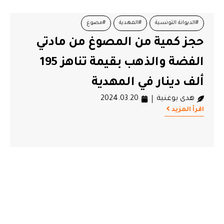
#الديوانة التونسية
#المهدية
#مصوغ
حجز كمية من المصوغ من مادتي
الفضة والذهب بقيمة تناهز 195
ألف دينار في المهدية
هدى بوغنية
2024.03.20
اقرأ المزيد