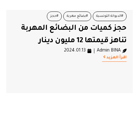
#الديوانة التونسية
#بضائع مهربة
#حجز
حجز كميات من البضائع المهربة
تناهز قيمتها 12 مليون دينار
2024.01.13
Admin BINA
اقرأ المزيد