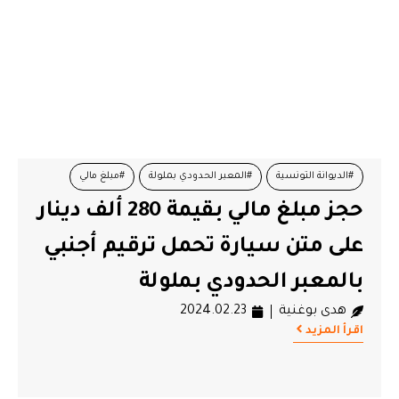
#الديوانة التونسية
#المعبر الحدودي بملولة
#مبلغ مالي
حجز مبلغ مالي بقيمة 280 ألف دينار
على متن سيارة تحمل ترقيم أجنبي
بالمعبر الحدودي بملولة
هدى بوغنية
2024.02.23
اقرأ المزيد