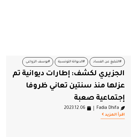
#التبليغ عن الفساد
#الديوانة التونسية
#يوسف الزواغي
الجزيري لكشف: إطارات ديوانية تم
عزلها منذ سنتين تعاني ظروفا
إجتماعية صعبة
2023.12.06
Fadia Dhifa
اقرأ المزيد