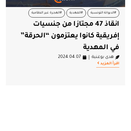
#الديوانة التونسية
#المهدية
#الهجرة غير النظامية
انقاذ 47 مجتازا من جنسيات
إفريقية كانوا يعتزمون “الحرقة”
في المهدية
هدى بوغنية
2024.04.07
اقرأ المزيد