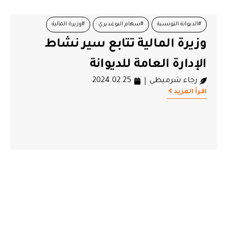
#الديوانة التونسية
#سهام البوغديري
#وزيرة المالية
وزيرة المالية تتابع سير نشاط
الإدارة العامة للديوانة
رجاء شرميطي
2024.02.25
اقرأ المزيد