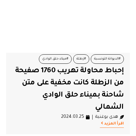
#الديوانة التونسية
#زطلة
#ميناء حلق الوادي
إحباط محاولة تهريب 1760 صفيحة
من الزطلة كانت مخفية على متن
شاحنة بميناء حلق الوادي
الشمالي
هدى بوغنية
2024.03.25
اقرأ المزيد