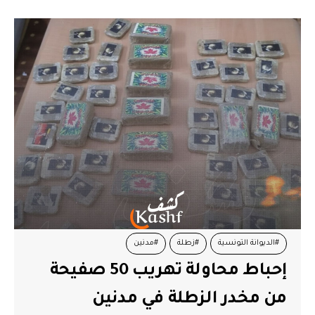
#الديوانة التونسية
#زطلة
#مدنين
إحباط محاولة تهريب 50 صفيحة
من مخدر الزطلة في مدنين