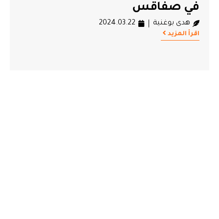
في صفاقس
هدى بوغنية
2024.03.22
اقرأ المزيد