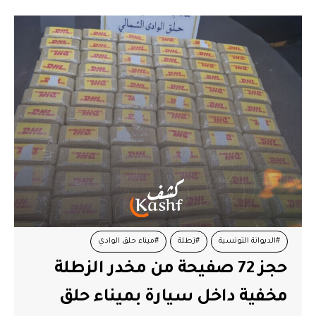
#الديوانة التونسية
#زطلة
#ميناء حلق الوادي
حجز 72 صفيحة من مخدر الزطلة
مخفية داخل سيارة بميناء حلق