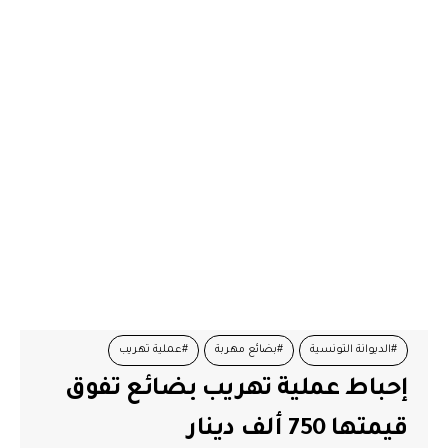
#الديوانة التونسية
#بضائع مهربة
#عملية تهريب
إحباط عملية تهريب بضائع تفوق
قيمتها 750 ألف دينار