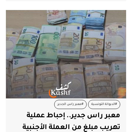
#الديوانة التونسية
#معبر راس الجدير
معبر راس جدير.. إحباط عملية
تهريب مبلغ من العملة الأجنبية