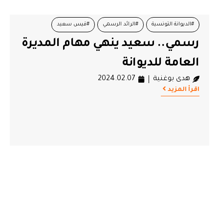
#الديوانة التونسية
#الرائد الرسمي
#قيس سعيد
رسمي.. سعيد ينهي مهام المديرة
العامة للديوانة
هدى بوغنية
2024.02.07
اقرأ المزيد