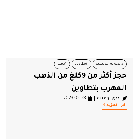
#الديوانة التونسية
#تطاوين
#ذهب
حجز أكثر من 9كلغ من الذهب
المهرب بتطاوين
هدى بوغنية
2023.09.28
اقرأ المزيد