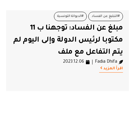
#التبليغ عن الفساد
#الديوانة التونسية
مبلغ عن الفساد: توجهنا ب 11
#النقابة الوطنية للصحفيين التونسيين
#مبلغ عن الفساد
مكتوبا لرئيس الدولة وإلى اليوم لم
يتم التفاعل مع ملف
2023.12.06
Fadia Dhifa
اقرأ المزيد