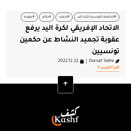
#الجامعة التونسية لكرة اليد
#تجميد
#حكام
#عقوبة
الاتحاد الإفريقي لكرة اليد يرفع
#نشاط
عقوبة تجميد النشاط عن حكمين
تونسيين
2022.12.22
Dorsaf Selmi
اقرأ المزيد