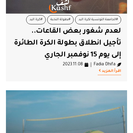
#الجامعة التونسية لكرة اليد
#بطولة النخبة
#كرة اليد
لعدم شغور بعض القاعات..
تأجيل انطلاق بطولة الكرة الطائرة
إلى يوم 15 نوفمبر الجاري
2023.11.08
Fadia Dhifa
اقرأ المزيد