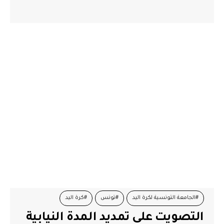
#الجامعة التونسية لكرة اليد
#تونس
#كرة اليد
التصويت على تمديد المدة النيابية