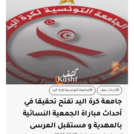
#أحداث عنف
#الجامعة التونسية لكرة اليد
جامعة كرة اليد تفتح تحقيقا في
#الجمعية النسائية بالمهدية
#تحقيق
#مستقبل المرسى
أحداث مباراة الجمعية النسائية
بالمهدية و مستقبل المرسى