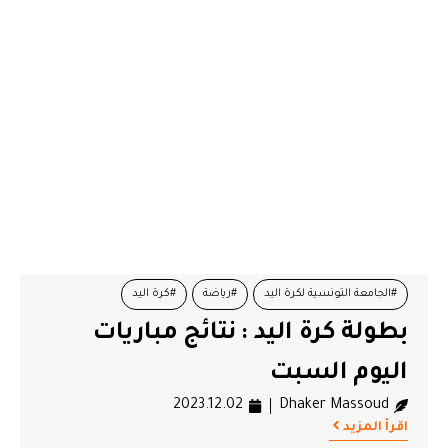
#الجامعة التونسية لكرة اليد
#رياضة
#كرة اليد
بطولة كرة اليد : نتائج مباريات
اليوم السبت
2023.12.02
Dhaker Massoud
اقرأ المزيد