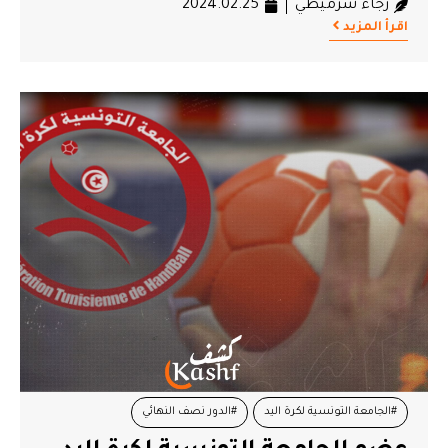
رجاء شرميطي
2024.02.25
اقرأ المزيد
#الجامعة التونسية لكرة اليد
#الدور نصف النهائي