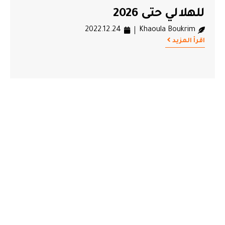
للهلالي حتى 2026
2022.12.24
Khaoula Boukrim
اقرأ المزيد