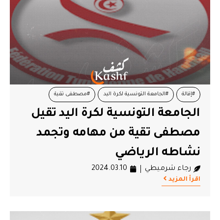
#إقالة
#الجامعة التونسية لكرة اليد
#مصطفى تقية
الجامعة التونسية لكرة اليد تقيل
مصطفى تقية من مهامه وتجمد
نشاطه الرياضي
رجاء شرميطي
2024.03.10
اقرأ المزيد