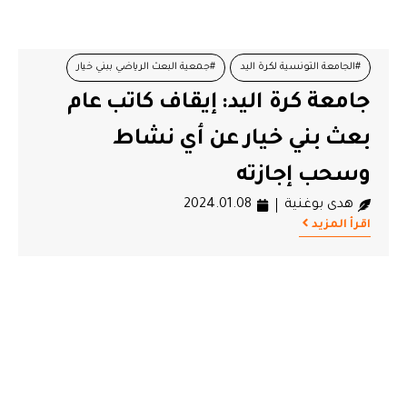
#الجامعة التونسية لكرة اليد
#جمعية البعث الرياضي ببني خيار
جامعة كرة اليد: إيقاف كاتب عام
#رياضة
بعث بني خيار عن أي نشاط
وسحب إجازته
هدى بوغنية
2024.01.08
اقرأ المزيد