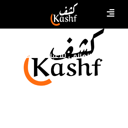
التصنيف العالمي للاعبات التنيس