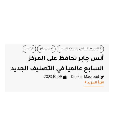
#التصنيف العالمي للاعبات التنيس
#انس جابر
#تنس
أنس جابر تحافظ على المركز
السابع عالميا في التصنيف الجديد
2023.10.09
Dhaker Massoud
اقرأ المزيد