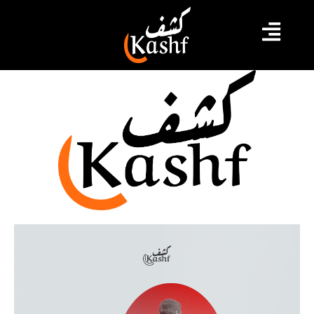
البرباشة