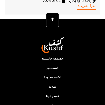
رجاء شرميطي
2025.01.04
اقرأ المزيد
الصفحة الرئيسية
كشف خبر
كشف معلومة
تقارير
تفرجو فينا