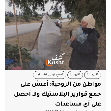
#البرباشة
#الروحية
#جمع قوارير البلاستيك
مواطن من الروحية: أعيش على
جمع قوارير البلاستيك ولا أحصل
على أي مساعدات