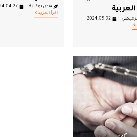
هدى بوغنية
24.04.27
العربية
اقرأ المزيد
رميطي
2024.05.02