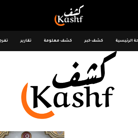
 الرئيسية
كشف خبر
كشف معلومة
تقارير
تفرجو