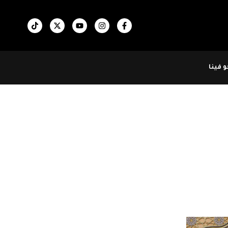
 فينا