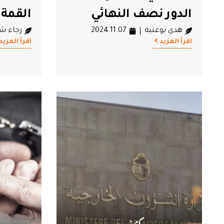
الدور نصف النهائي
القمة 
هدى بوغنية
2024.11.07
رجاء ش
اقرأ المزيد
اقرأ المزيد