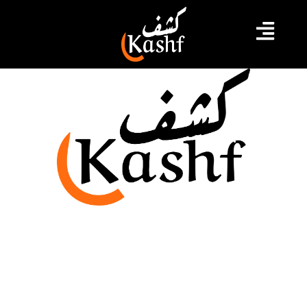
الانقلاب