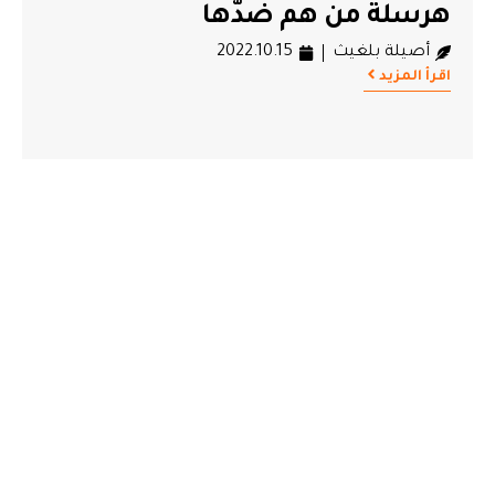
هرسلة من هم ضدّها
أصيلة بلغيث
2022.10.15
اقرأ المزيد