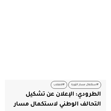
#استكمال مسار الثورة
#الانقلاب
الطرودي: الإعلان عن تشكيل
#التحالف الوطني لاستكمال مسار العدالة الانتقالية
#الثورة
التحالف الوطني لاستكمال مسار
#عبد الحميد الطرودي