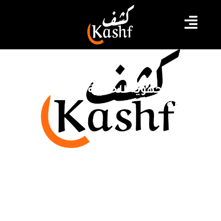
الادارة الجهوية للحماية المدنية
بجندوبة