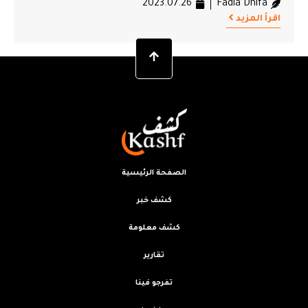
2023.07.26
Fadia Dhifa
اقرأ المزيد
الصفحة الرئيسية
كشف خبر
كشف معلومة
تقارير
تفرجو فينا