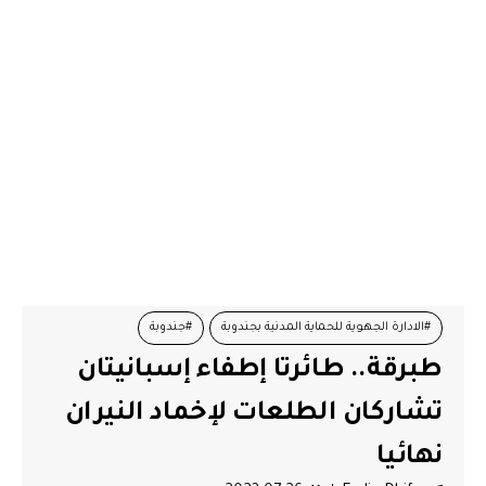
#الادارة الجهوية للحماية المدنية بجندوبة
#جندوبة
طبرقة.. طائرتا إطفاء إسبانيتان
تشاركان الطلعات لإخماد النيران
نهائيا