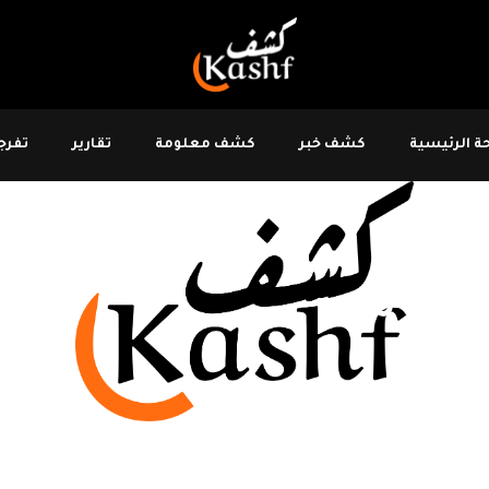
 الرئيسية
كشف خبر
كشف معلومة
تقارير
تفرجو
 البحري