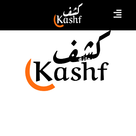
إطارات الديوانة