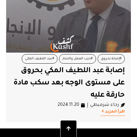
#إصابة بحروق
#حزب العمل والانجاز
#عبد اللطيف المكي
إصابة عبد اللطيف المكي بحروق
على مستوى الوجه بعد سكب مادة
حارقة عليه
رجاء شرميطي
2024.11.20
اقرأ المزيد