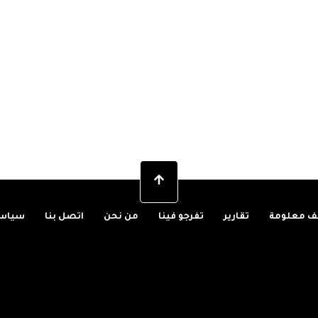
 معلومة
تقارير
تفرجو فينا
من نحن
اتصل بنا
سياسة