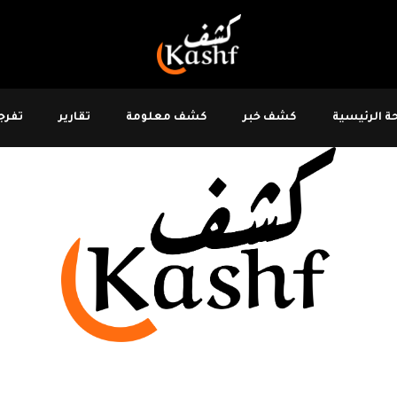
 الرئيسية
كشف خبر
كشف معلومة
تقارير
تفرجو