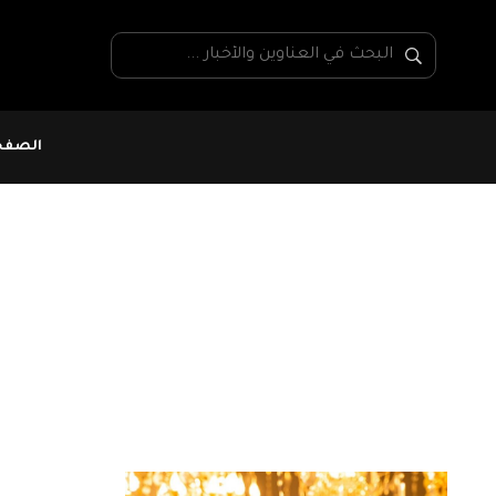
الصفحة
أيمن الزغدرودي