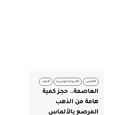
#ألماس
#الديوانة التونسية
#ذهب
العاصمة.. حجز كمية
هامة من الذهب
المرصع بالألماس