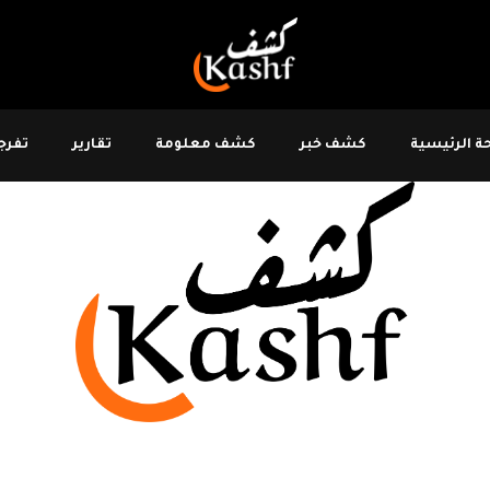
 الرئيسية
كشف خبر
كشف معلومة
تقارير
تفرجو