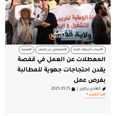
#أصحاب الشهائد العليا
#المعطلين عن العمل
#قفصة
المعطلات عن العمل في قفصة
يقدن احتجاجات جهوية للمطالبة
بفرص عمل
الهادي رداوي
2025.05.15
اقرأ المزيد