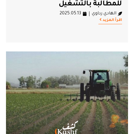
للمطالبة بالتشغيل
الهادي رداوي
2025.05.13
اقرأ المزيد