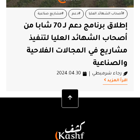
#أصحاب الشهائد العليا
#دعم
#مشاريع صناعية
إطلاق برنامج دعم لـ 70 شابا من
#مشاريع فلاحية
أصحاب الشهائد العليا لتنفيذ
مشاريع في المجالات الفلاحية
والصناعية
رجاء شرميطي
2024.04.30
اقرأ المزيد