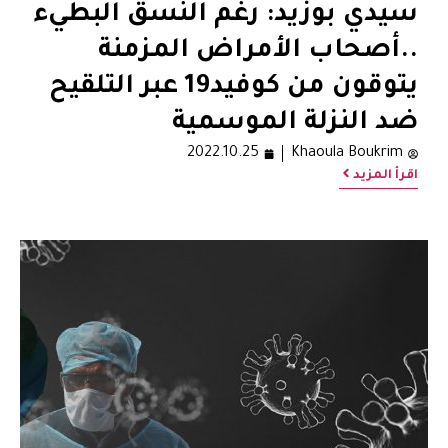
سيدي بوزيد: رغم النسق البطيء
..أصحاب الأمراض المزمنة
يتوقون من كوفيد19 عبر التلقيح
ضد النزلة الموسمية
2022.10.25
Khaoula Boukrim
اقرأ المزيد