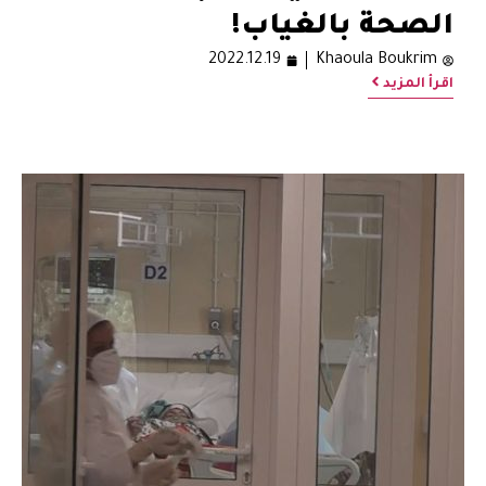
الصحة بالغياب!
2022.12.19
Khaoula Boukrim
اقرأ المزيد