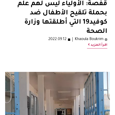
قفصة: الأولياء ليس لهم علم
بحملة تلقيح الأطفال ضد
كوفيد19 التي أطلقتها وزارة
الصحة
2022.09.12
Khaoula Boukrim
اقرأ المزيد