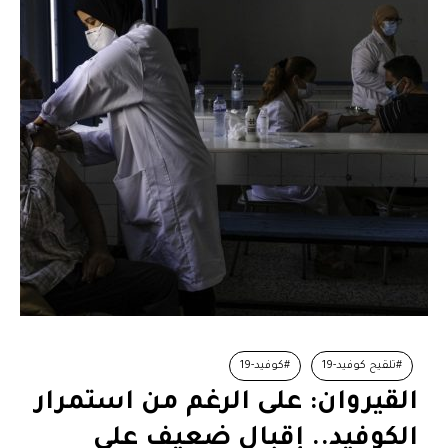
#تلقيح كوفيد-19
#كوفيد-19
القيروان: على الرغم من استمرار
الكوفيد.. إقبال ضعيف على