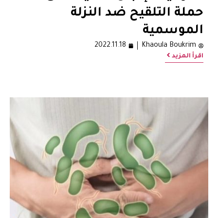
حملة التلقيح ضد النزلة
الموسمية
2022.11.18
Khaoula Boukrim
اقرأ المزيد