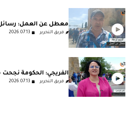
معطل عن العمل: رسائل
فريق التحرير
2026.07.13
قدمتها السلطة في اتباع
الهرسلة.. تم تسجيل إيق
صفوف المحتجين
الفريجي: الحكومة نجحت 
فريق التحرير
2026.07.13
تصدير البلاغات الإعلامية 
حلول على أرض الواقع