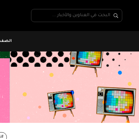
الصفحة
#ت