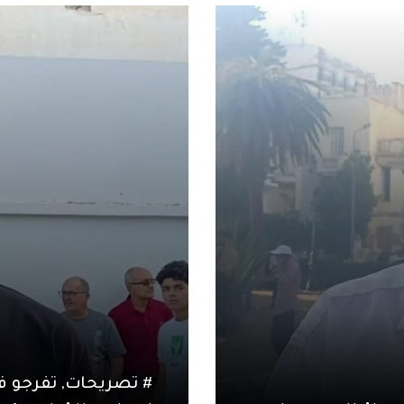
#
تصريحات
,
تفرجو في