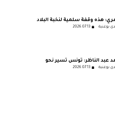
ري: هذه وقفة سلمية لنخبة البلاد
ى بوغنية
2026.07.13
نفهم لماذا كل هذا الأمن ولماذا
عتقالات وهذه الممارسات
د عبد الناظر: تونس تسير نحو
ى بوغنية
2026.07.13
ل ديمغرافي لا رجعة فيه