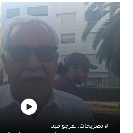
#
تصريحات
,
تفرجو فينا