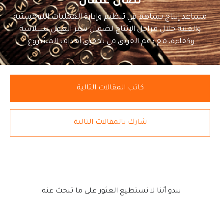
نضال عثمان
مساعد إنتاج يساهم في تنظيم وإدارة العمليات اللوجستية
والفنية خلال مراحل الإنتاج لضمان سير العمل بسلاسة
وكفاءة، مع دعم الفريق في تحقيق أهداف المشروع.
كاتب المقالات التالية
شارك بالمقالات التالية
يبدو أننا لا نستطيع العثور على ما تبحث عنه.