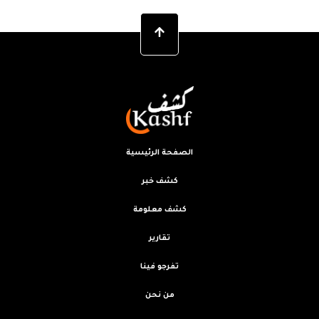
الصفحة الرئيسية
كشف خبر
كشف معلومة
تقارير
تفرجو فينا
من نحن