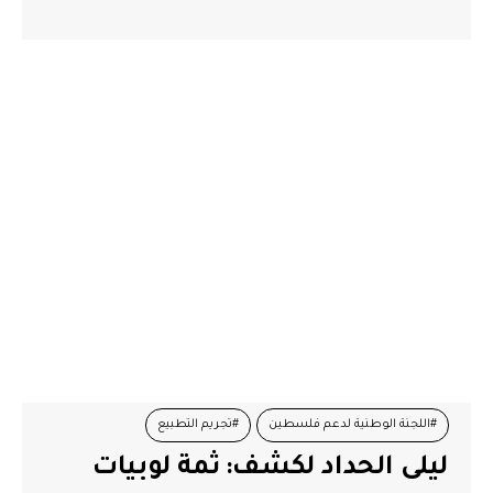
#اللجنة الوطنية لدعم فلسطين
#تجريم التطبيع
ليلى الحداد لكشف: ثمة لوبيات
#حركة الشعب
#ليلى حداد