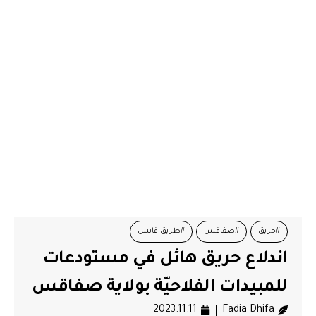
#حريق
#صفاقس
#طريق قابس
اندلاع حريق هائل في مستودعات
#مستوعات للمبيدات الحشرية
للمبيدات الفلاحيّة بولاية صفاقس
2023.11.11
Fadia Dhifa