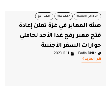
#مزدوجي الجنسية
#مصر غزة
#معبر رفح
هيئة المعابر في غزة تعلن إعادة
فتح معبر رفح غدا الأحد لحاملي
جوازات السفر الأجنبية
2023.11.11
Fadia Dhifa
اقرأ المزيد