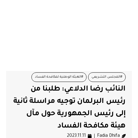
#المجلس التشريعي
#الهبئة الوطنية لمكافحة الفساد
النائب رضا الدلاعي: طلبنا من
#رئاسة الجمهورية
#رئاسة المجلس
#نائي بالمجلس
رئيس البرلمان توجيه مراسلة ثانية
إلى رئيس الجمهورية حول مآل
هيئة مكافحة الفساد
2023.11.11
Fadia Dhifa