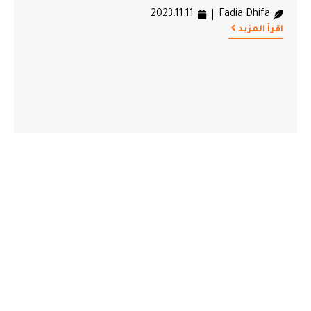
2023.11.11
Fadia Dhifa
اقرأ المزيد