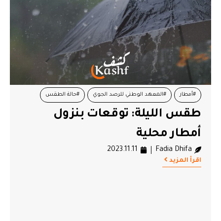
#أمطار
#المعهد الوطني للرصد الجوي
#حالة الطقس
طقس الليلة: توقعات بنزول
أمطار محلية
2023.11.11
Fadia Dhifa
اقرأ المزيد