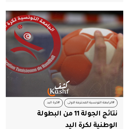
#الرابطة التونسية المحترفة الاولى
#كرة اليد
نتائج الجولة 11 من البطولة
الوطنية لكرة اليد