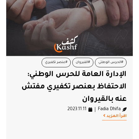
#الحرس الوطتي
#القيروان
#عنصر تكفيري
الإدارة العامة للحرس الوطني:
الاحتفاظ بعنصر تكفيري مفتش
عنه بالقيروان
2023.11.11
Fadia Dhifa
اقرأ المزيد