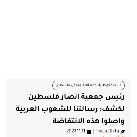
#اللجنة الوطنية لدعم المقاومة في فلسطين
رئيس جمعية أنصار فلسطين
#جمعية أنصار فلسطين
#غزة
لكشف: رسالتنا للشعوب العربية
واصلوا هذه الانتفاضة
2023.11.11
Fadia Dhifa