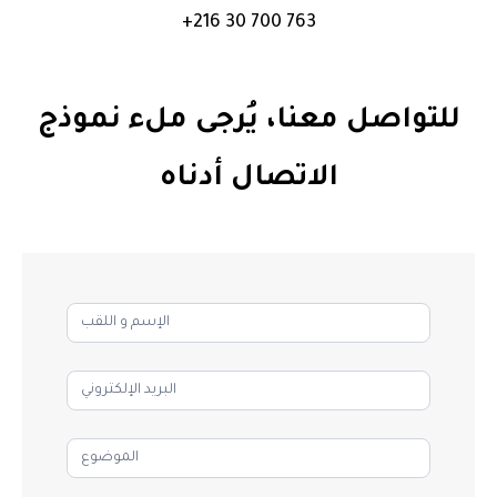
763 700 30 216+
للتواصل معنا، يُرجى ملء نموذج
الاتصال أدناه
اتصل
بنا